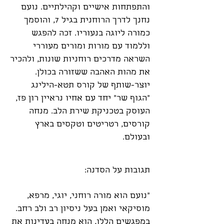
והתפתחות אישיים וקהילתיים. נועם
נחנך לדרך הרוחנית בגיל 7, והוסמך
כמורה ליוגה בנעוריו. זכה להפגש
וללמוד עם מורות ומורים מעוררי
השראה מדרכים רוחניות שונות, ולהכיר
את מהות האהבה ששזורה בכולן.
יוצר-שותף של קורס תטא-הילינג
״הגוף שר״ יחד עם אחיו נראיין רון פז,
העוסק בטכניקת שירת הלב. מנחה
קורסים, רטריטים וטקסים בארץ
ובעולם.
תגובות על הסדנה:
״נועם הוא מורה רוחני, יוגי, מרפא,
מוסיקאי ואמן בעל ניסיון רב ולב רחב.
במפגשים הללו, הוא מנחה בעדינות את