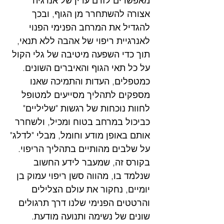
מאפשרים לזרם עדין של אנרגיה
אצורה להשתחרר מן הגוף, ובכך
להגדיל את המרחב הפנימי הפנוי
לאנרגיית ריפוי של אהבה ללא תנאי,
תוך כדי השפעה מיטיבה של גלי הקול
על כל תאי הגוף והאיברים השונים.
כמטפלים, העדות והתמיכה שאנו
מספקים לתהליך מסייעים למטופל
לחוות נוכחות של רגשות "שליליים"
כביכול במרחב בטוח ומכיל, ולשחרר
אותם באופן מודע וחומל, מבלי "לדלג"
על שלבים מהותיים בתהליך הריפוי.
בקורס זה, שמעבר לידע החשוב
שנלמד בו, מהווה סשן ריפוי עמוק בן
יומיים, נחקור את עולם הצלילים
והרטטים הפנימי שלנו דרך תרגולים
שונים של נשימה ותנועה מודעת.