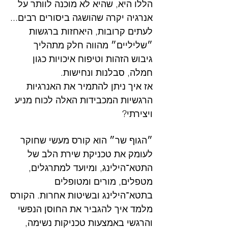
הללו היא, שהיא לא מוכנה לוותר על
אנרגיה יקרה שהושגה ביסורים רבים...
לעתים קרובות, היאחזות ברגשות
״שליליים״ מהווה חלק מתהליך
גיבוש הזהות וטיפוח איכויות כגון
חמלה, סבלנות ונחישות.
אז איך ניתן להתמיר את האנרגיות
הרגשיות המכבידות האלה לכוח מניע
ויצירתי?
״הגוף שר״ הוא קורס מעשי שחוקר
לעומק את טכניקת שירת הלב של
התטא־הילינג, ומיועד למתרגלים,
מטפלים, מורים ומטופלים
בתטא־הילינג ובשיטות אחרות. הקורס
מלמד איך להגביר את החוסן הנפשי
והרגשי באמצעות טכניקות נשימה,